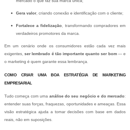
mercado o que faz sua marca única;
Gera valor
, criando conexão e identificação com o cliente;
Fortalece a fidelização
, transformando compradores em
verdadeiros promotores da marca.
Em um cenário onde os consumidores estão cada vez mais
exigentes,
ser lembrado é tão importante quanto ser bom
— e
o marketing é quem garante essa lembrança.
COMO CRIAR UMA BOA ESTRATÉGIA DE MARKETING
EMPRESARIAL
Tudo começa com uma
análise do seu negócio e do mercado
:
entender suas forças, fraquezas, oportunidades e ameaças. Essa
visão estratégica ajuda a tomar decisões com base em dados
reais, não em suposições.