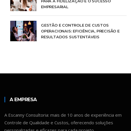
PARA A FIDELIZAÇÃO E O SUCESSO
EMPRESARIAL
GESTÃO E CONTROLE DE CUSTOS
OPERACIONAIS: EFICIÊNCIA, PRECISÃO E
RESULTADOS SUSTENTÁVEIS
A EMPRESA
A Escanny Consultoria: mais de 10 anos de experiência em
Controle de Qualidade e Custos, oferecendo soluções
personalizadas e eficazes para cada projeto.