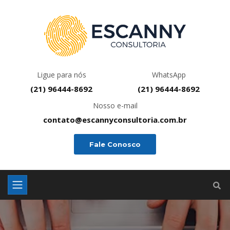
Ligue para nós
WhatsApp
(21) 96444-8692
(21) 96444-8692
Nosso e-mail
contato@escannyconsultoria.com.br
Fale Conosco